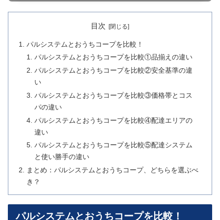
目次
パルシステムとおうちコープを比較！
パルシステムとおうちコープを比較①品揃えの違い
パルシステムとおうちコープを比較②安全基準の違
い
パルシステムとおうちコープを比較③価格帯とコス
パの違い
パルシステムとおうちコープを比較④配達エリアの
違い
パルシステムとおうちコープを比較⑤配達システム
と使い勝手の違い
まとめ：パルシステムとおうちコープ、どちらを選ぶべ
き？
パルシステムとおうちコープを比較！