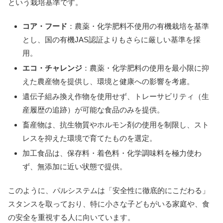
という栽培基準です。
コア・フード
：農薬・化学肥料不使用の有機栽培を基準
とし、国の有機JAS認証よりもさらに厳しい基準を採
用。
エコ・チャレンジ
：農薬・化学肥料の使用を最小限に抑
えた農産物を提供し、環境と健康への影響を考慮。
遺伝子組み換え作物を使用せず、トレーサビリティ（生
産履歴の追跡）が可能な食品のみを提供。
畜産物は、抗生物質やホルモン剤の使用を制限し、スト
レスを抑えた環境で育てたものを選定。
加工食品は、保存料・着色料・化学調味料を極力使わ
ず、無添加に近い状態で提供。
このように、パルシステムは「安全性に徹底的にこだわる」
スタンスを取っており、特に小さな子どもがいる家庭や、食
の安全を重視する人に向いています。