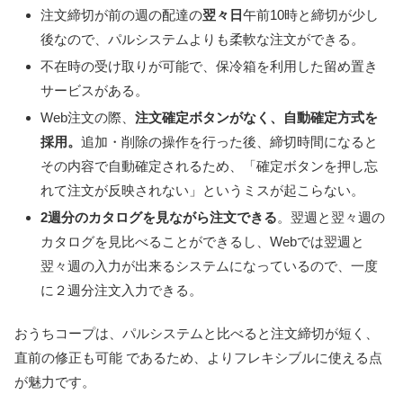
注文締切が前の週の配達の
翌々日
午前10時と締切が少し
後なので、パルシステムよりも柔軟な注文ができる。
不在時の受け取りが可能で、保冷箱を利用した留め置き
サービスがある。
Web注文の際、
注文確定ボタンがなく、自動確定方式を
採用。
追加・削除の操作を行った後、締切時間になると
その内容で自動確定されるため、「確定ボタンを押し忘
れて注文が反映されない」というミスが起こらない。
2週分のカタログを見ながら注文できる
。翌週と翌々週の
カタログを見比べることができるし、Webでは翌週と
翌々週の入力が出来るシステムになっているので、一度
に２週分注文入力できる。
おうちコープは、パルシステムと比べると注文締切が短く、
直前の修正も可能 であるため、よりフレキシブルに使える点
が魅力です。