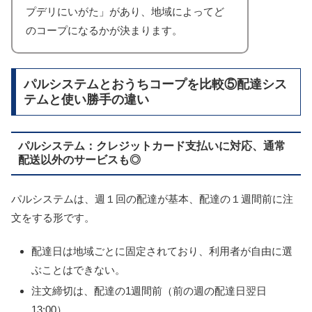
プデリにいがた」があり、地域によってど
のコープになるかが決まります。
パルシステムとおうちコープを比較⑤配達シス
テムと使い勝手の違い
パルシステム：クレジットカード支払いに対応、通常
配送以外のサービスも◎
パルシステムは、週１回の配達が基本、配達の１週間前に注
文をする形です。
配達日は地域ごとに固定されており、利用者が自由に選
ぶことはできない。
注文締切は、配達の1週間前（前の週の配達日翌日
13:00）。