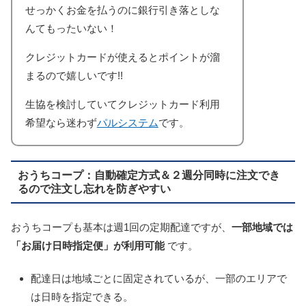
せっかくお金を払うのに銀行引き落としな
んてもったいない！
クレジットカードが使えるとポイントが溜
まるので嬉しいです!!
生協を検討していてクレジットカード利用
希望なら迷わず
パルシステム
です。
おうちコープ：自動確定方式＆２週分同時に注文でき
るので注文し忘れを防ぎやすい
おうちコープも基本は週1回の定期配達ですが、
一部地域では
「お届け日時指定便」が利用可能
です。
配達日は地域ごとに固定されているが、一部のエリアで
は日時を指定できる。