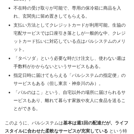
不在時の受け取りが可能で、専用の保冷箱に商品を入
れ、玄関先に留め置きしてもらえる。
支払い方法としてクレジットカードが利用可能。生協の
宅配サービスでは口座引き落としが一般的な中、クレジ
ットカード払いに対応している点はパルシステムのメリ
ット。
「タベソダ」という必要な時だけ注文し、使わない週は
手数料がかからないというサービスもある。
指定日時に届けてもらえる「パルシステムの指定便」の
サービスもある（但し東京・神奈川のみ）。
「パルのはこ」という、自宅以外の場所に届けられるサ
ービスもあり、離れて暮らす家族や友人に食品を送るこ
とができる。
このように、パルシステムは
基本は週1回の配達だが、ライフ
スタイルに合わせた柔軟なサービスが充実している
という特