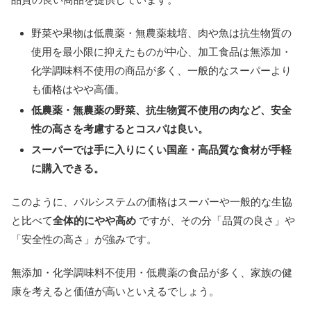
野菜や果物は低農薬・無農薬栽培、肉や魚は抗生物質の
使用を最小限に抑えたものが中心、加工食品は無添加・
化学調味料不使用の商品が多く、一般的なスーパーより
も価格はやや高価。
低農薬・無農薬の野菜、抗生物質不使用の肉など、安全
性の高さを考慮するとコスパは良い。
スーパーでは手に入りにくい国産・高品質な食材が手軽
に購入できる。
このように、パルシステムの価格はスーパーや一般的な生協
と比べて
全体的にやや高め
ですが、その分「品質の良さ」や
「安全性の高さ」が強みです。
無添加・化学調味料不使用・低農薬の食品が多く、家族の健
康を考えると価値が高いといえるでしょう。