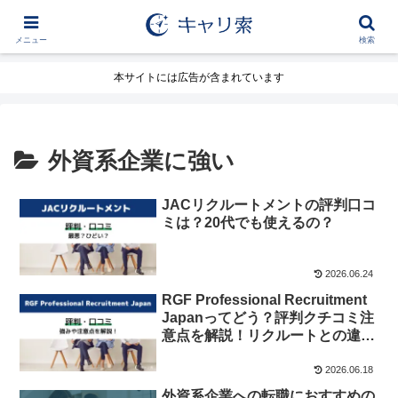
メニュー
検索
本サイトには広告が含まれています
外資系企業に強い
JACリクルートメントの評判口コ
ミは？20代でも使えるの？
2026.06.24
RGF Professional Recruitment
Japanってどう？評判クチコミ注
意点を解説！リクルートとの違い
は？
2026.06.18
外資系企業への転職におすすめの