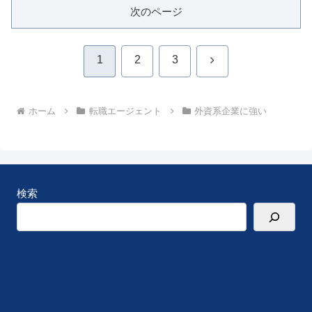
次のページ
次
1
2
3
へ
ホーム
転職エージェント
外資系企業に強い
検索