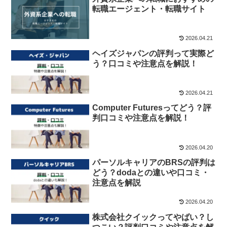
転職エージェント・転職サイト
2026.04.21
ヘイズジャパンの評判って実際ど
う？口コミや注意点を解説！
2026.04.21
Computer Futuresってどう？評
判口コミや注意点を解説！
2026.04.20
パーソルキャリアのBRSの評判は
どう？dodaとの違いや口コミ・
注意点を解説
2026.04.20
株式会社クイックってやばい？し