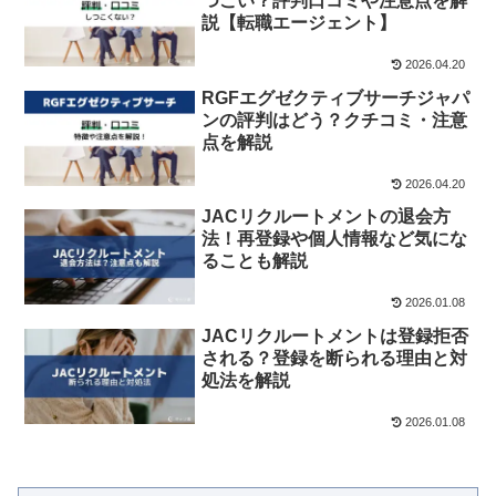
つこい？評判口コミや注意点を解
説【転職エージェント】
2026.04.20
RGFエグゼクティブサーチジャパ
ンの評判はどう？クチコミ・注意
点を解説
2026.04.20
JACリクルートメントの退会方
法！再登録や個人情報など気にな
ることも解説
2026.01.08
JACリクルートメントは登録拒否
される？登録を断られる理由と対
処法を解説
2026.01.08