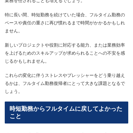
業務を任されることも増えるでしょう。
特に長い間、時短勤務を続けていた場合、フルタイム勤務の
ペースや責任の重さに再び慣れるまで時間がかかるかもしれ
ません。
新しいプロジェクトや役割に対応する能力、または業務効率
を上げるためのスキルアップが求められることへの不安を感
じるかもしれません。
これらの変化に伴うストレスやプレッシャーをどう乗り越え
るかは、フルタイム勤務復帰者にとって大きな課題となるで
しょう。
時短勤務からフルタイムに戻してよかった
こと