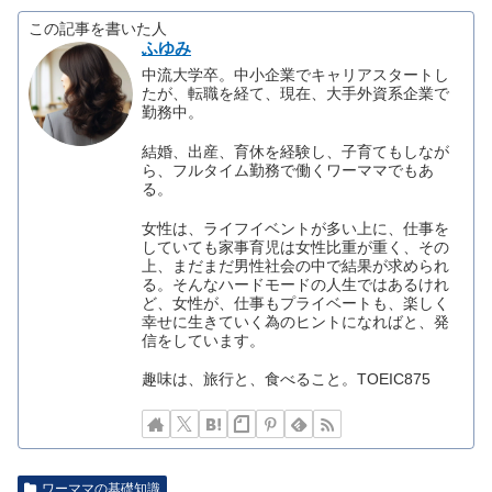
この記事を書いた人
ふゆみ
中流大学卒。中小企業でキャリアスタートし
たが、転職を経て、現在、大手外資系企業で
勤務中。
結婚、出産、育休を経験し、子育てもしなが
ら、フルタイム勤務で働くワーママでもあ
る。
女性は、ライフイベントが多い上に、仕事を
していても家事育児は女性比重が重く、その
上、まだまだ男性社会の中で結果が求められ
る。そんなハードモードの人生ではあるけれ
ど、女性が、仕事もプライベートも、楽しく
幸せに生きていく為のヒントになればと、発
信をしています。
趣味は、旅行と、食べること。TOEIC875
ワーママの基礎知識