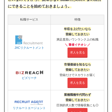
にできることを始めておきましょう。
転職サービス
特徴
年収を上げたいなら
登録しておきたい
満足度高いワンランク上の転職
＼ 筆者イチオシ ／
JACリクルートメント
求人を見る
市場価値を知るなら
登録しておきたい
登録だけでスカウトが届く
ビズリーチ
求人を見る
業種職種年代問わず
登録しておきたい
圧倒的求人数で情報収集にも◎
リクルートエージェント