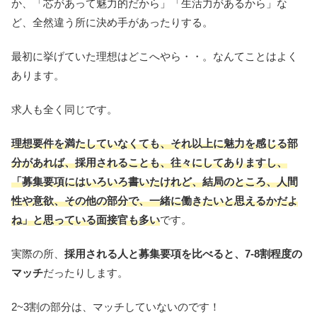
か、「芯があって魅力的だから」「生活力があるから」な
ど、全然違う所に決め手があったりする。
最初に挙げていた理想はどこへやら・・。なんてことはよく
あります。
求人も全く同じです。
理想要件を満たしていなくても、
それ以上に魅力を感じる部
分があれば、採用されることも、
往々にしてありますし、
「募集要項にはいろいろ書いたけれど、結局のところ、人間
性や意欲、その他の部分で、一緒に働きたいと思えるかだよ
ね」と思っている面接官も多い
です。
実際の所、
採用される人と募集要項を比べると、7-8割程度の
マッチ
だったりします。
2~3割の部分は、マッチしていないのです！