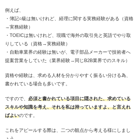
例えば、
・簿記○級は無いけれど、経理に関する実務経験がある（資格
→実務経験）
・TOEICは無いけれど、
現職で海外の取引先と英語でやり取
りしている（資格→実務経験）
・自動車業界の経験は無いが、
電子部品メーカーで技術者へ
提案営業をしていた（業界経験→同じB2B業界でのスキル）
資格や経験は、求める人材を分かりやすく振るい分ける為、
書かれている場合も多いです。
ですので、
必須と書かれている項目に隠された、
求めている
スキルや知識を考え、それを私は持っていますよ、
と言えれ
ばよい
のです。
これをアピールする際は、二つの観点から考える様にしまし
ょう。