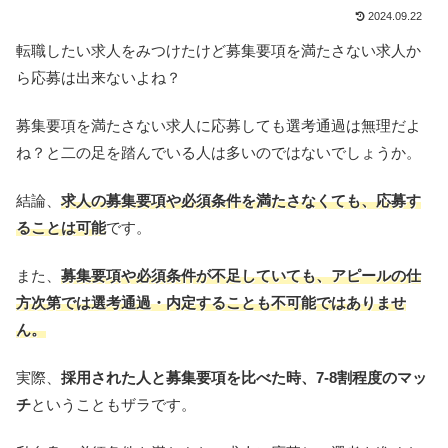
2024.09.22
転職したい求人をみつけたけど募集要項を満たさない求人か
ら応募は出来ないよね？
募集要項を満たさない求人に応募しても選考通過は無理だよ
ね？と二の足を踏んでいる人は多いのではないでしょうか。
結論、
求人の募集要項や必須条件を満たさなくても、応募す
ることは可能
です。
また、
募集要項や必須条件が不足していても、アピールの仕
方次第では選考通過・内定することも不可能ではありませ
ん。
実際、
採用された人と募集要項を比べた時、7-8割程度のマッ
チ
ということもザラです。