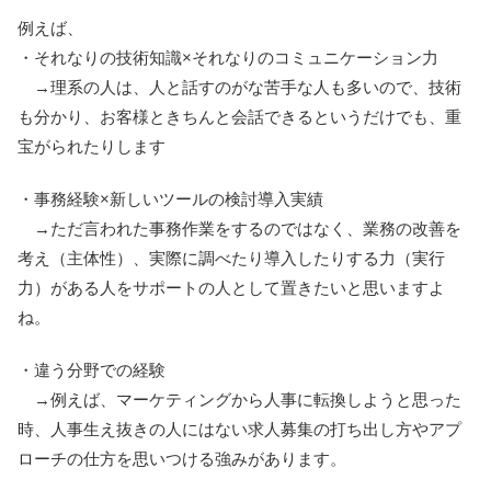
例えば、
・それなりの技術知識×それなりのコミュニケーション力
→理系の人は、人と話すのがな苦手な人も多いので、
技術
も分かり、お客様ときちんと会話できるというだけでも、
重
宝がられたりします
・事務経験×新しいツールの検討導入実績
→ただ言われた事務作業をするのではなく、業務の改善を
考え（主体性）、実際に調べたり導入したりする力（実行
力）がある人をサポートの人として置きたいと思いますよ
ね。
・違う分野での経験
→例えば、マーケティングから人事に転換しようと思った
時、人事生え抜きの人にはない求人募集の打ち出し方やアプ
ローチの仕方を思いつける強みがあります。