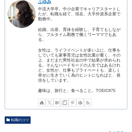
ふゆみ
中流大学卒。中小企業でキャリアスタートし
たが、転職を経て、現在、大手外資系企業で
勤務中。
結婚、出産、育休を経験し、子育てもしなが
ら、フルタイム勤務で働くワーママでもあ
る。
女性は、ライフイベントが多い上に、仕事を
していても家事育児は女性比重が重く、その
上、まだまだ男性社会の中で結果が求められ
る。そんなハードモードの人生ではあるけれ
ど、女性が、仕事もプライベートも、楽しく
幸せに生きていく為のヒントになればと、発
信をしています。
趣味は、旅行と、食べること。TOEIC875
転職のコツ