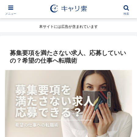
メニュー
検索
本サイトには広告が含まれています
募集要項を満たさない求人、応募していい
の？希望の仕事へ転職術