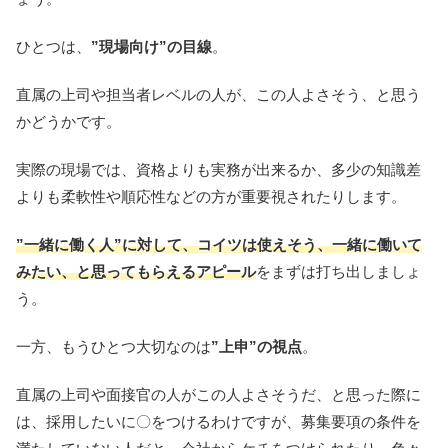
ひとつは、
”現場向け”の目線
。
直属の上司や担当者レベルの人が、この人よさそう、と思う
かどうかです。
実際の現場では、資格よりも実務が出来るか、多少の知識差
よりも柔軟性や順応性などの方が重要視されたりします。
”一緒に働く人”に対して、コイツは使えそう、一緒に働いて
みたい、と思ってもらえるアピール
をまずは打ち出しましょ
う。
一方、もうひとつ大切なのは
”上申”の視点
。
直属の上司や面接官の人がこの人よさそうだ、と思った際に
は、採用したいに〇をつけるわけですが、募集要項の条件を