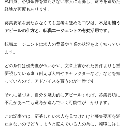
私自身、必須条件を満たさない求人に応募し、選考を進めた
経験が何度もあります。
募集要項を満たさなくても選考を進める
コツは、不足を補う
アピールの仕方と、転職エージェントの有効活用
です。
転職エージェントは求人の背景や企業の状況をよく知ってい
ます。
どの条件は優先度が低いかや、文章上書かれた要件よりも重
要視している事（例えば人柄やキャラクターなど）などを知
っているので、アドバイスを貰うのが一番です。
それに基づき、自分を魅力的にアピールすれば、募集要項に
不足があっても選考が進んでいく可能性が上がります。
この記事では、応募したい求人を見つけたけど募集要項を満
たさないのでどうしようと悩んでいる人の為に、転職に詳し