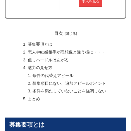
求人を見る
目次
募集要項とは
恋人や結婚相手が理想像と違う様に・・・
但しハードルはあがる
魅力の見せ方
条件の代替えアピール
募集項目にない、追加アピールポイント
条件を満たしていないことを強調しない
まとめ
募集要項とは