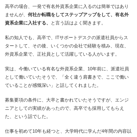
高卒の場合、一発で有名外資系企業に入るのは簡単ではあり
ませんが、
何社か転職をしてステップアップをして、有名外
資系企業に入社する、
と言う話はよく聞きます。
私の知人でも、高卒で、ITサポートデスクの派遣社員からス
タートして、その後、いくつかの会社で経験を積み、現在、
外資系企業で、正社員として活躍している人がいます。
実は、今働いている有名な外資系企業、10年前に、派遣社員
として働いていたそうで、「全く違う肩書きで、ここで働い
ていることが感慨深い」と話してくれました。
募集要項の条件に、大卒と書かれていたそうですが、エンジ
ニアとしての実績があったので、高卒でも採用してもらえ
た、という話でした。
仕事を初めて10年も経つと、大学時代に学んだ4年間の内容以