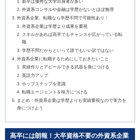
新卒は優秀な大学出身者が多い
外資系コンサルや金融は学歴がないとほぼ無理
外資系企業、転職なら学歴不問で可能性あり！
外資系企業は学歴より成果を重視
スキルがあれば高卒でもチャンスが広がっている転
職
学歴不問だからといって誰でもいい訳ではない
外資系企業に転職するためにしておきたいこと
実績作りとアピールできる武器を身につける
英語力アップ
ホップステップを意識
転職エージェントを味方につける
まとめ：外資系企業は学歴よりも実績重視なので実力を
身につけよう
高卒には朗報！大卒資格不要の外資系企業