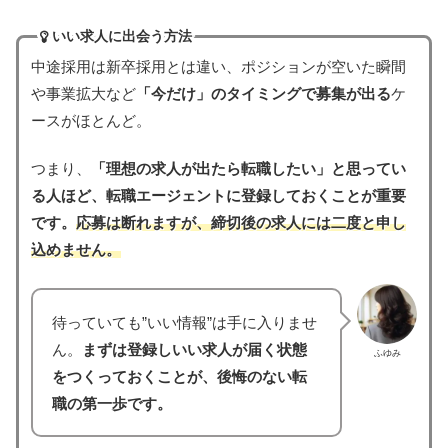
いい求人に出会う方法
中途採用は新卒採用とは違い、ポジションが空いた瞬間
や事業拡大など
「今だけ」のタイミングで募集が出る
ケ
ースがほとんど。
つまり、
「理想の求人が出たら転職したい」と思ってい
る人ほど、転職エージェントに登録しておくことが重要
です。
応募は断れますが、締切後の求人には二度と申し
込めません。
待っていても”いい情報”は手に入りませ
ん。
まずは登録しいい求人が届く状態
ふゆみ
をつくっておくことが、後悔のない転
職の第一歩です。