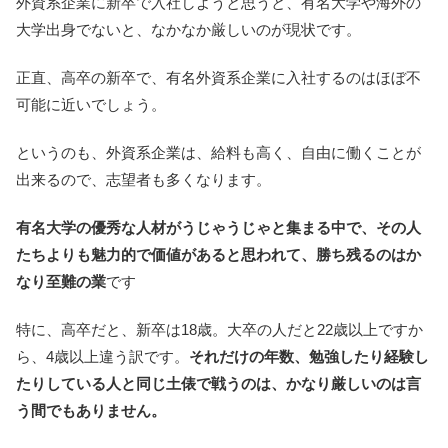
外資系企業に新卒で入社しようと思うと、有名大学や海外の
大学出身でないと、なかなか厳しいのが現状です。
正直、高卒の新卒で、有名外資系企業に入社するのはほぼ不
可能に近いでしょう。
というのも、外資系企業は、給料も高く、自由に働くことが
出来るので、志望者も多くなります。
有名大学の優秀な人材がうじゃうじゃと集まる中で、その人
たちよりも魅力的で価値があると思われて、勝ち残るのはか
なり至難の業
です
特に、高卒だと、新卒は18歳。大卒の人だと22歳以上ですか
ら、4歳以上違う訳です。
それだけの年数、勉強したり経験し
たりしている人と同じ土俵で戦うのは、かなり厳しいのは言
う間でもありません。