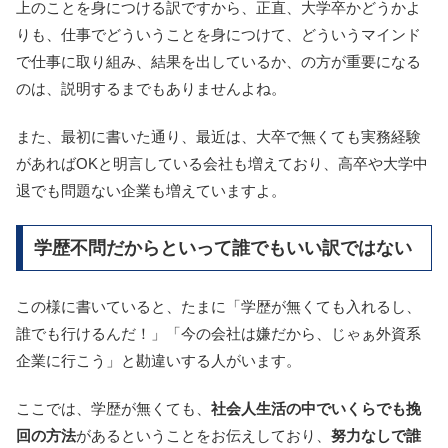
上のことを身につける訳ですから、正直、大学卒かどうかよ
りも、仕事でどういうことを身につけて、どういうマインド
で仕事に取り組み、結果を出しているか、の方が重要になる
のは、説明するまでもありませんよね。
また、最初に書いた通り、最近は、大卒で無くても実務経験
があればOKと明言している会社も増えており、高卒や大学中
退でも問題ない企業も増えていますよ。
学歴不問だからといって誰でもいい訳ではない
この様に書いていると、たまに「学歴が無くても入れるし、
誰でも行けるんだ！」「今の会社は嫌だから、じゃぁ外資系
企業に行こう」と勘違いする人がいます。
ここでは、学歴が無くても、
社会人生活の中でいくらでも挽
回の方法
があるということをお伝えしており、
努力なしで誰