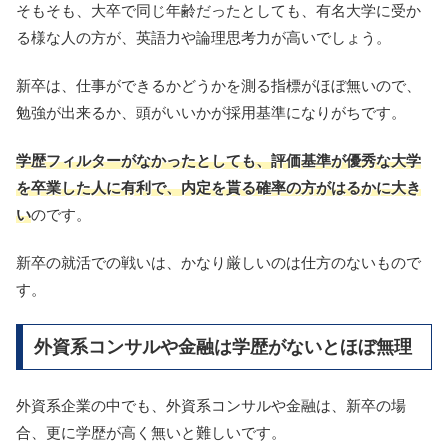
そもそも、大卒で同じ年齢だったとしても、有名大学に受か
る様な人の方が、英語力や論理思考力が高いでしょう。
新卒は、仕事ができるかどうかを測る指標がほぼ無いので、
勉強が出来るか、頭がいいかが採用基準になりがちです。
学歴フィルターがなかったとしても、評価基準が優秀な大学
を卒業した人に有利で、内定を貰る確率の方がはるかに大き
い
のです。
新卒の就活での戦いは、かなり厳しいのは仕方のないもので
す。
外資系コンサルや金融は学歴がないとほぼ無理
外資系企業の中でも、外資系コンサルや金融は、新卒の場
合、更に学歴が高く無いと難しいです。