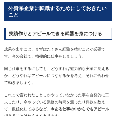
外資系企業に転職するためにしておきたい
こと
実績作りとアピールできる武器を身につける
成果を出すには、まずはたくさん経験を積むことが必要で
す。今の会社で、積極的に仕事をしましょう。
同じ仕事をするにしても、どうすれば魅力的な実績に見える
か、どうやればアピールにつながるかを考え、それに合わせ
て動きましょう。
これまで言われたことしかやっていなかった事を自発的に工
夫したり、今やっている業務の時間を測ったり件数を数え
て、数値化してみるなど、
今ある仕事の中からでもアピール
できることはたくさんあります。