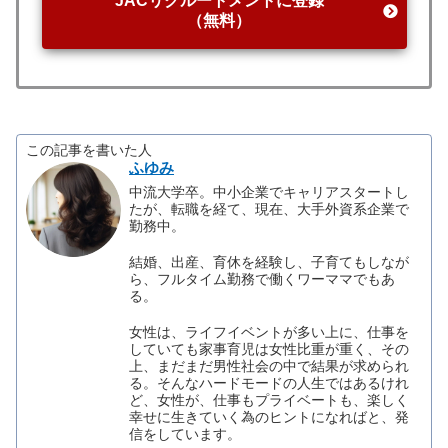
JACリクルートメントに登録
（無料）
この記事を書いた人
ふゆみ
中流大学卒。中小企業でキャリアスタートし
たが、転職を経て、現在、大手外資系企業で
勤務中。
結婚、出産、育休を経験し、子育てもしなが
ら、フルタイム勤務で働くワーママでもあ
る。
女性は、ライフイベントが多い上に、仕事を
していても家事育児は女性比重が重く、その
上、まだまだ男性社会の中で結果が求められ
る。そんなハードモードの人生ではあるけれ
ど、女性が、仕事もプライベートも、楽しく
幸せに生きていく為のヒントになればと、発
信をしています。