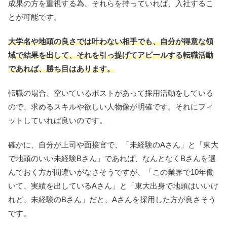
成果の方を重視する為、それらを持っていれば、入社するこ
とが可能です。
大学名や地頭の良さでは叶わない相手でも、自分が得意な領
域で結果を出して、それを引っ提げてアピールする転職活動
であれば、勝ち目はあります。
転職の場合、空いているポストがあって採用活動をしている
ので、求めるスキルや欲しい人物像が明確です。それにフィ
ットしていれば良いのです。
確かに、自分が上司や面接官で、「未経験のAさん」と「東大
で地頭のいい未経験Bさん」であれば、なんとなくBさんを選
んでおく方が間違いがなさそうですが、「この業界で10年働
いて、実績を出しているAさん」と「東大出身で地頭はいいけ
れど、未経験のBさん」だと、Aさんを採用した方が良さそう
です。